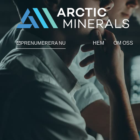
PRENUMERERA NU
HEM
OM OSS