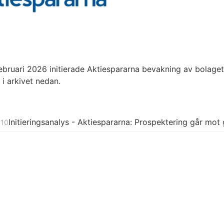
ebruari 2026 initierade Aktiespararna bevakning av bolage
 i arkivet nedan.
Initieringsanalys - Aktiespararna:
Prospektering går mot 
-10