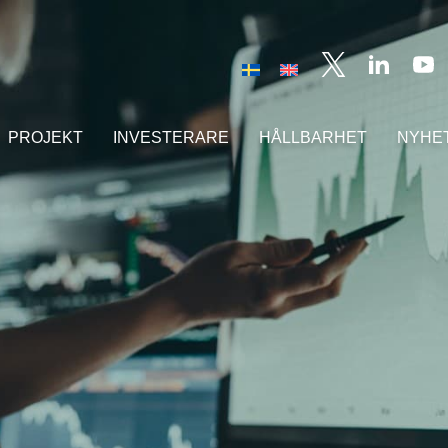
PROJEKT
INVESTERARE
HÅLLBARHET
NYHE