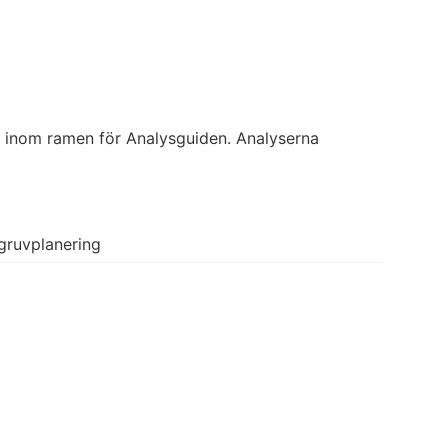
t inom ramen för Analysguiden. Analyserna
gruvplanering