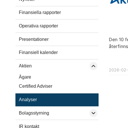
Finansiella rapporter
Operativa rapporter
Den 10 f
Presentationer
återfinns
Finansiell kalender
Aktien
2026-02
Ägare
Certified Adviser
Analyser
Bolagsstyrning
Bolagsordning
IR kontakt