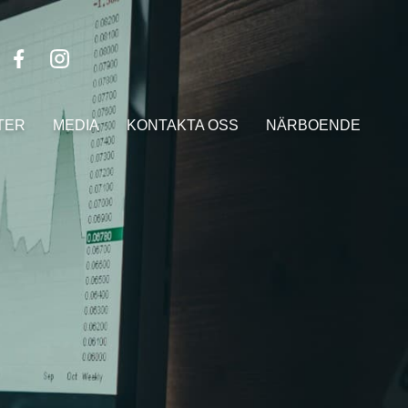
TER
MEDIA
KONTAKTA OSS
NÄRBOENDE